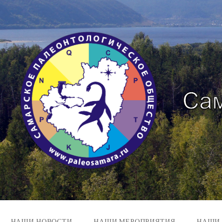
Перейти
к
содержимому
НАШИ НОВОСТИ
НАШИ МЕРОПРИЯТИЯ
НАШИ