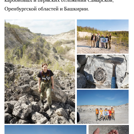
карбоновых и пермских отложений Самарской,
Оренбургской областей и Башкирии.