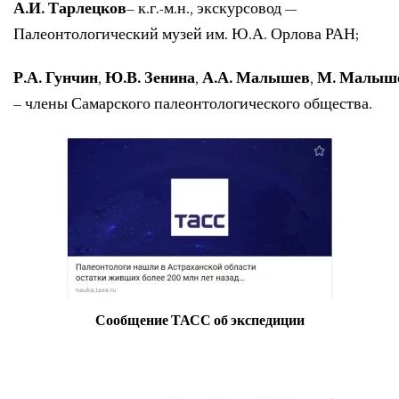
А.И. Тарлецков
– к.г.-м.н., экскурсовод —
Палеонтологический музей им. Ю.А. Орлова РАН;
Р.А. Гунчин
,
Ю.В. Зенина
,
А.А. Малышев
,
М. Малыш
– члены Самарского палеонтологического общества.
Сообщение ТАСС об экспедиции