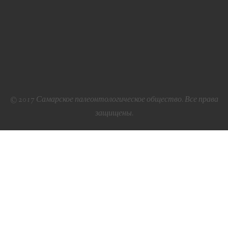
© 2017 Самарское палеонтологическое общество. Все права
защищены.