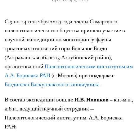
С 9 по 14 сентября 2019 года члены Самарского
палеонтологического общества приняли участие в
научной экспедиции по мониторингу фауны
триасовых отложений горы Большое Богдо
(Астраханская область, Ахтубинский район),
организованной
Палеонтологическим институтом им.
А.А. Борисяка РАН
(г. Москва) при поддержке
Богдинско-Баскунчакского заповедника
.
В состав экспедиции вошли:
И.В. Новиков
– к.г.-м.н.,
д.б.н., ведущий научный сотрудник —
Палеонтологический институт им. А.А. Борисяка
РАН;