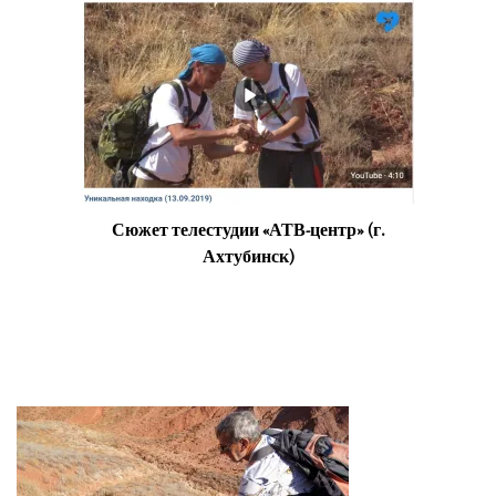
Сюжет телестудии «АТВ-центр» (г.
Ахтубинск)