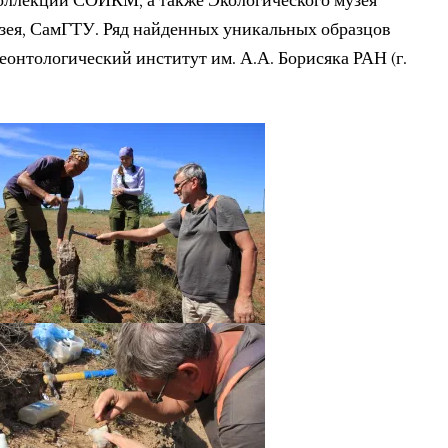
оллекции СОИКМ, а также Экологического музея
зея, СамГТУ. Ряд найденных уникальных образцов
еонтологический институт им. А.А. Борисяка РАН (г.