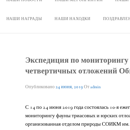
НАШИ НАГРАДЫ
НАШИ НАХОДКИ
ПОЗДРАВЛЕ
Экспедиция по мониторингу 
четвертичных отложений Об
Опубликовано
24 июня, 2019
От
admin
С 14 по 24 июня 2019 года состоялась 10-я еж
мониторингу фауны триасовых и юрских отлож
организованная отделом природы СОИКМ им. П