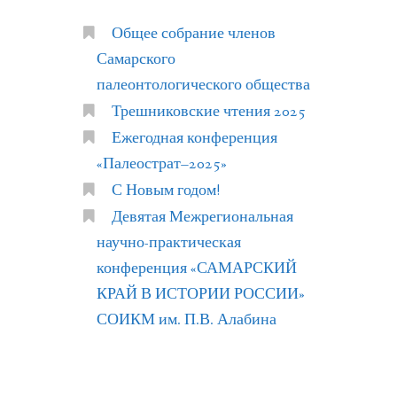
Общее собрание членов
Самарского
палеонтологического общества
Трешниковские чтения 2025
Ежегодная конференция
«Палеострат–2025»
С Новым годом!
Девятая Межрегиональная
научно-практическая
конференция «САМАРСКИЙ
КРАЙ В ИСТОРИИ РОССИИ»
СОИКМ им. П.В. Алабина