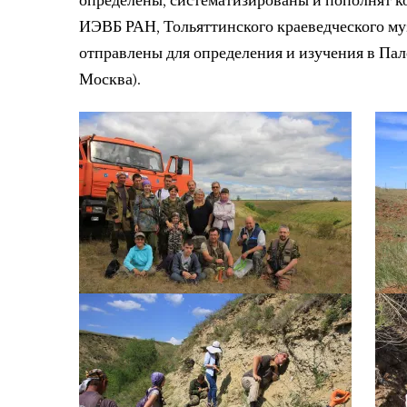
определены, систематизированы и пополнят к
ИЭВБ РАН, Тольяттинского краеведческого му
отправлены для определения и изучения в Пал
Москва).