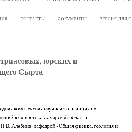
НИЯ
КОНТАКТЫ
ДОКУМЕНТЫ
ВЕРСИЯ ДЛЯ 
триасовых, юрских и
щего Сырта.
егодная комплексная научная экспедиция по
ений юго-востока Самарской области,
.В. Алабина, кафедрой «Общая физика, геология и