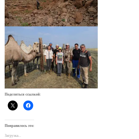
Поделиться ссылкой:
Понравилось это:
Загрузка...