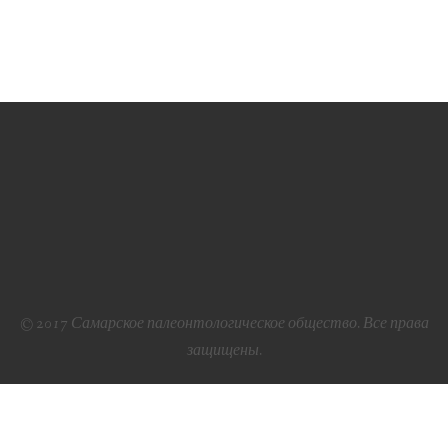
© 2017 Самарское палеонтологическое общество. Все права
защищены.