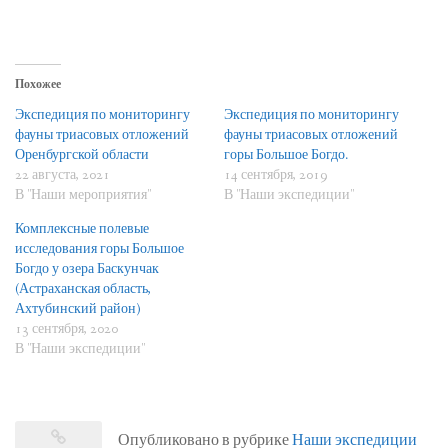
Похожее
Экспедиция по мониторингу
Экспедиция по мониторингу
фауны триасовых отложений
фауны триасовых отложений
Оренбургской области
горы Большое Богдо.
22 августа, 2021
14 сентября, 2019
В "Наши мероприятия"
В "Наши экспедиции"
Комплексные полевые
исследования горы Большое
Богдо у озера Баскунчак
(Астраханская область,
Ахтубинский район)
13 сентября, 2020
В "Наши экспедиции"
Опубликовано в рубрике
Наши экспедиции