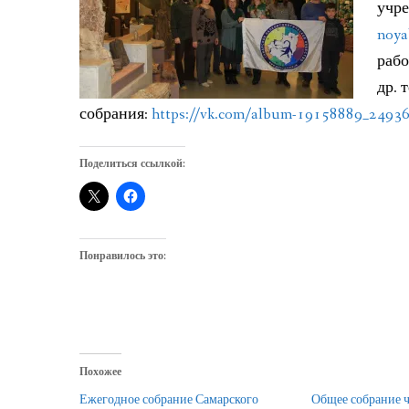
учр
noya
рабо
др. 
собрания:
https://vk.com/album-19158889_2493
Поделиться ссылкой:
Понравилось это:
Похожее
Ежегодное собрание Самарского
Общее собрание 