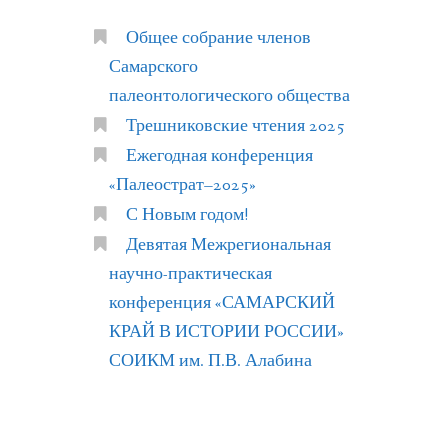
Общее собрание членов
Самарского
палеонтологического общества
Трешниковские чтения 2025
Ежегодная конференция
«Палеострат–2025»
С Новым годом!
Девятая Межрегиональная
научно-практическая
конференция «САМАРСКИЙ
КРАЙ В ИСТОРИИ РОССИИ»
СОИКМ им. П.В. Алабина