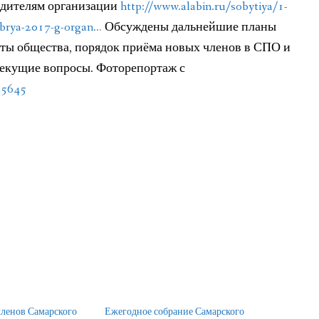
едителям организации
http://www.alabin.ru/sobytiya/1-
brya-2017-g-organ..
.
Обсуждены дальнейшие планы
ты общества, порядок приёма новых членов в СПО и
текущие вопросы. Фоторепортаж с
65645
членов Самарского
Ежегодное собрание Самарского