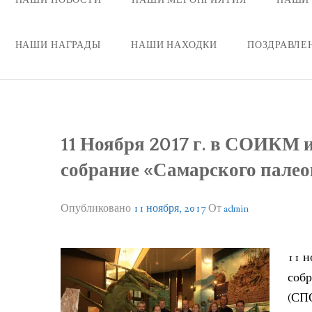
НАШИ НАГРАДЫ
НАШИ НАХОДКИ
ПОЗДРАВЛЕ
11 Ноября 2017 г. в СОИКМ 
собрание «Самарского палео
Опубликовано
11 ноября, 2017
От
admin
11 н
собр
(СПО