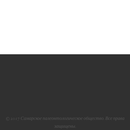
© 2017 Самарское палеонтологическое общество. Все права
защищены.