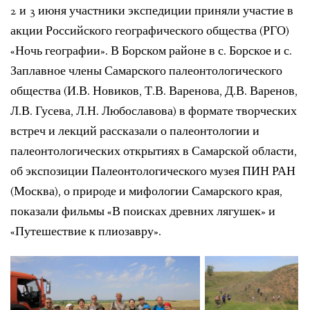
2 и 3 июня участники экспедиции приняли участие в
акции Российского географического общества (РГО)
«Ночь географии». В Борском районе в с. Борское и с.
Заплавное члены Самарского палеонтологического
общества (И.В. Новиков, Т.В. Варенова, Д.В. Варенов,
Л.В. Гусева, Л.Н. Любославова) в формате творческих
встреч и лекций рассказали о палеонтологии и
палеонтологических открытиях в Самарской области,
об экспозиции Палеонтологического музея ПИН РАН
(Москва), о природе и мифологии Самарского края,
показали фильмы «В поисках древних лягушек» и
«Путешествие к плиозавру».