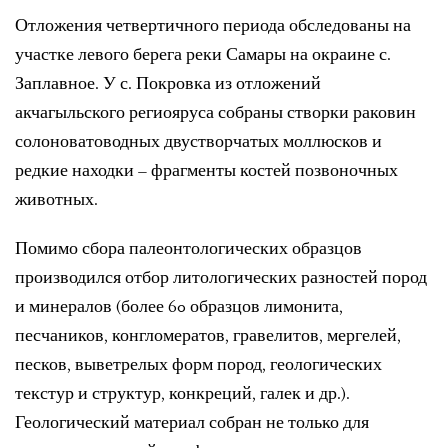
Отложения четвертичного периода обследованы на
участке левого берега реки Самары на окраине с.
Заплавное. У с. Покровка из отложений
акчагыльского региояруса собраны створки раковин
солоноватоводных двустворчатых моллюсков и
редкие находки – фрагменты костей позвоночных
животных.
Помимо сбора палеонтологических образцов
производился отбор литологических разностей пород
и минералов (более 60 образцов лимонита,
песчаников, конгломератов, гравелитов, мергелей,
песков, выветрелых форм пород, геологических
текстур и структур, конкреций, галек и др.).
Геологический материал собран не только для