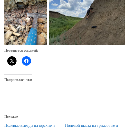
Поделиться ссылкой:
Понравилось это:
Похожее
Полевые выезды на юрские и
Полевой выезд на триасовые и