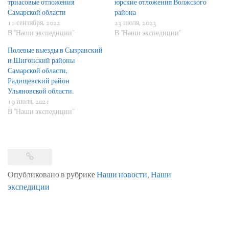
триасовые отложения
юрские отложения Волжского
Самарской области
района
11 сентября, 2022
23 июля, 2023
В "Наши экспедиции"
В "Наши экспедиции"
Полевые выезды в Сызранский
и Шигонский районы
Самарской области,
Радищевский район
Ульяновской области.
19 июля, 2021
В "Наши экспедиции"
Опубликовано в рубрике
Наши новости
,
Наши
экспедиции