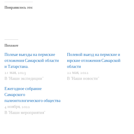
Понравилось это:
Похожее
Полеые выезды на пермские
Полевой выезд на пермские и
отложения Самарской области
юрские отложения Самарской
и Татарстана.
области
21 мая, 2023
22 мая, 2022
В "Наши экспедиции"
В "Наши новости"
Ежегодное собрание
Самарского
палеонтологического общества
4 ноября, 2022
В "Наши мероприятия"