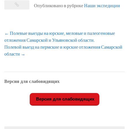
Опубликовано в рубрике
Наши экспедиции
Навигация
←
Полевые выезды на юрские, меловые и палеогеновые
по
отложения Самарской и Ульяновской области.
записям
Полевой выезд на пермские и юрские отложения Самарской
области
→
Версия для слабовидящих
Версия для слабовидящих