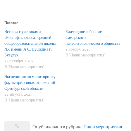
Похожее
Встреча с учениками
Ежегодное собрание
«Роснефть-класса» средней
Самарского
общеобразовательной школы
палеонтологического общества
№6 имени А.С. Пушкина г.
1 ноября, 2020
Бузулук.
В "Наши мероприятия"
14 октября, 2020
В "Наши мероприятия"
Экспедиция по мониторингу
фауны триасовых отложений
Оренбургской области
22 августа, 2021
В "Наши мероприятия"
Опубликовано в рубрике
Наши мероприятия