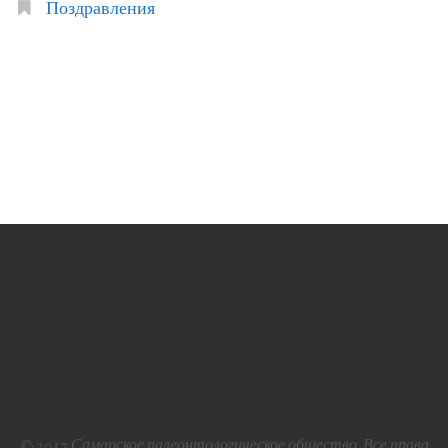
Поздравления
© 2017 Самарское палеонтологическое общество. Все права