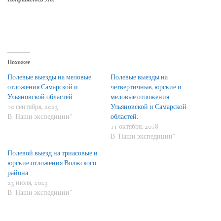
Похожее
Полевые выезды на меловые
Полевые выезды на
отложения Самарской и
четвертичные, юрские и
Ульяновской областей
меловые отложения
10 сентября, 2023
Ульяновской и Самарской
В "Наши экспедиции"
областей.
11 октября, 2018
В "Наши экспедиции"
Полевой выезд на триасовые и
юрские отложения Волжского
района
23 июля, 2023
В "Наши экспедиции"