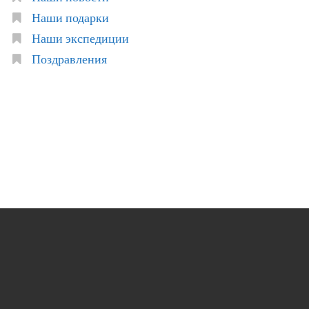
Наши подарки
Наши экспедиции
Поздравления