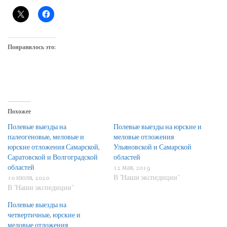
Понравилось это:
Похожее
Полевые выезды на
Полевые выезды на юрские и
палеогеновые, меловые и
меловые отложения
юрские отложения Самарской,
Ульяновской и Самарской
Саратовской и Волгоградской
областей
областей
12 мая, 2019
10 июля, 2020
В "Наши экспедиции"
В "Наши экспедиции"
Полевые выезды на
четвертичные, юрские и
меловые отложения