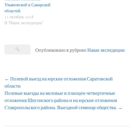
Ульяновской и Самарской
областей.
11 октября, 2018
В "Наши экспедиции"
Опубликовано в рубрике
Наши экспедиции
Навигация
←
Полевой выезд на юрские отложения Саратовской
по
области
записям
Полевые выезды на меловые и плиоцен-четвертичные
отложения Шигонского района и на юрские отложения
Ставропольского района. Выездной семинар общества.
→