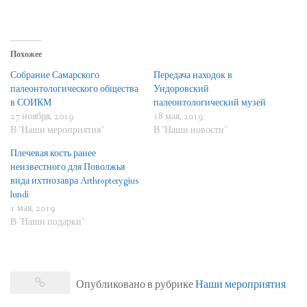
Похожее
Собрание Самарского
Передача находок в
палеонтологического общества
Ундоровский
в СОИКМ
палеонтологический музей
27 ноября, 2019
18 мая, 2019
В "Наши мероприятия"
В "Наши новости"
Плечевая кость ранее
неизвестного для Поволжья
вида ихтиозавра Arthropterygius
lundi
1 мая, 2019
В "Наши подарки"
Опубликовано в рубрике
Наши мероприятия