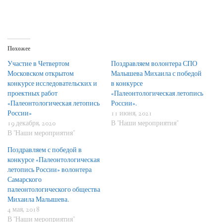
Похожее
Участие в Четвертом
Поздравляем волонтера СПО
Московском открытом
Малышева Михаила с победой
конкурсе исследовательских и
в конкурсе
проектных работ
«Палеонтологическая летопись
«Палеонтологическая летопись
России».
России»
11 июня, 2021
19 декабря, 2020
В "Наши мероприятия"
В "Наши мероприятия"
Поздравляем с победой в
конкурсе «Палеонтологическая
летопись России» волонтера
Самарского
палеонтологического общества
Михаила Малышева.
4 мая, 2018
В "Наши мероприятия"