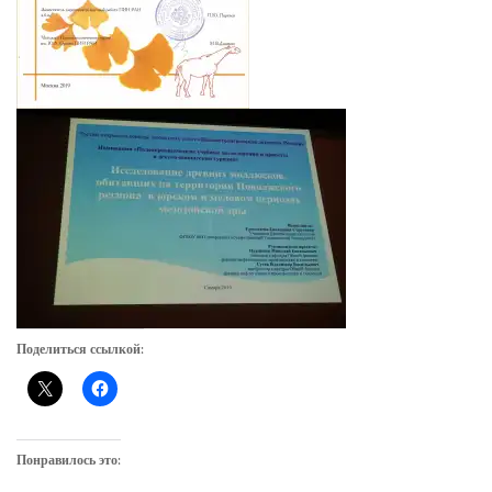
Поделиться ссылкой:
Понравилось это: