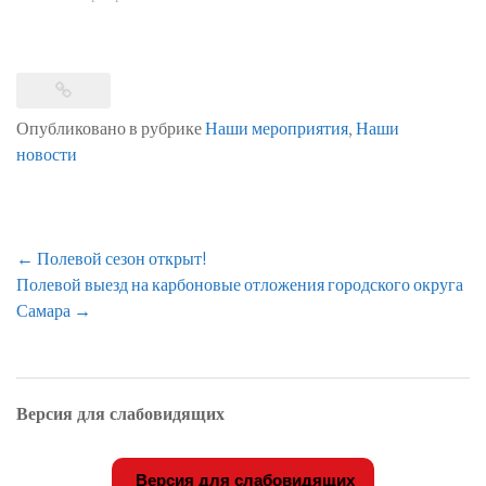
Опубликовано в рубрике
Наши мероприятия
,
Наши
новости
Навигация
←
Полевой сезон открыт!
по
Полевой выезд на карбоновые отложения городского округа
записям
Самара
→
Версия для слабовидящих
Версия для слабовидящих