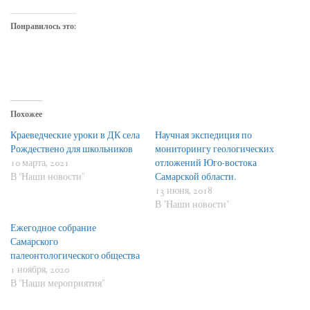
Понравилось это:
Похожее
Краеведческие уроки в ДК села
Научная экспедиция по
Рождествено для школьников
мониторингу геологических
10 марта, 2021
отложений Юго-востока
В "Наши новости"
Самарской области.
13 июня, 2018
В "Наши новости"
Ежегодное собрание
Самарского
палеонтологического общества
1 ноября, 2020
В "Наши мероприятия"