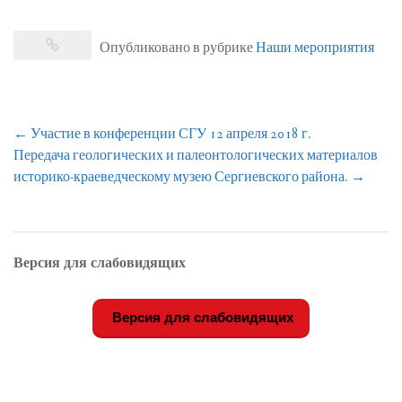
Опубликовано в рубрике
Наши мероприятия
Навигация
←
Участие в конференции СГУ 12 апреля 2018 г.
по
Передача геологических и палеонтологических материалов
записям
историко-краеведческому музею Сергиевского района.
→
Версия для слабовидящих
Версия для слабовидящих