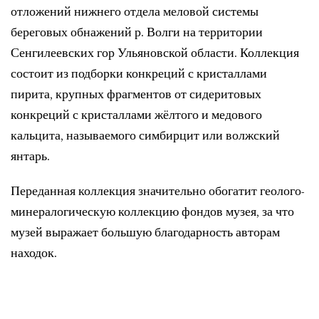
отложений нижнего отдела меловой системы
береговых обнажений р. Волги на территории
Сенгилеевских гор Ульяновской области. Коллекция
состоит из подборки конкреций с кристаллами
пирита, крупных фрагментов от сидеритовых
конкреций с кристаллами жёлтого и медового
кальцита, называемого симбирцит или волжский
янтарь.
Переданная коллекция значительно обогатит геолого-
минералогическую коллекцию фондов музея, за что
музей выражает большую благодарность авторам
находок.