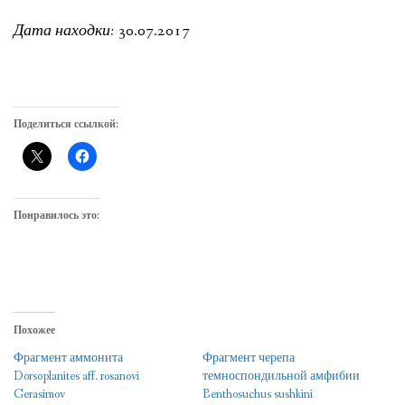
Дата находки:
30.07.2017
Поделиться ссылкой:
Понравилось это:
Похожее
Фрагмент аммонита
Фрагмент черепа
Dorsoplanites aff. rosanovi
темноспондильной амфибии
Gerasimov
Benthosuchus sushkini