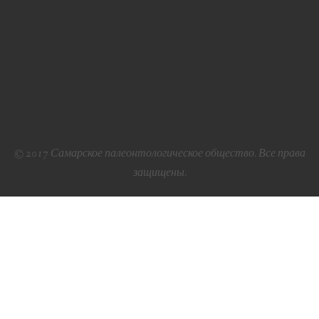
© 2017 Самарское палеонтологическое общество. Все права
защищены.