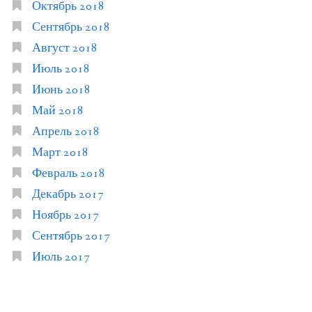
Октябрь 2018
Сентябрь 2018
Август 2018
Июль 2018
Июнь 2018
Май 2018
Апрель 2018
Март 2018
Февраль 2018
Декабрь 2017
Ноябрь 2017
Сентябрь 2017
Июль 2017