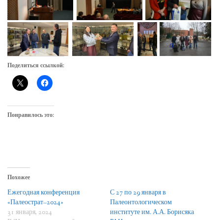
Поделиться ссылкой:
Понравилось это:
Похожее
Ежегодная конференция
С 27 по 29 января в
«Палеострат–2024»
Палеонтологическом
31 января, 2024
институте им. А.А. Борисяка