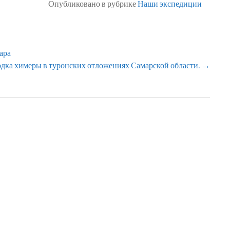
Опубликовано в рубрике
Наши экспедиции
ара
дка химеры в туронских отложениях Самарской области.
→