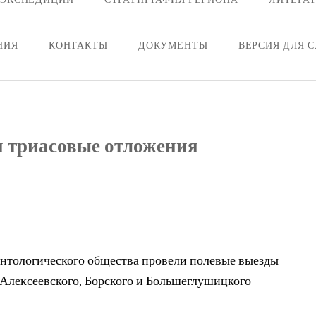
НИЯ
КОНТАКТЫ
ДОКУМЕНТЫ
ВЕРСИЯ ДЛЯ 
и триасовые отложения
еонтологического общества провели полевые выезды
 Алексеевского, Борского и Большеглушицкого