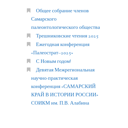
Общее собрание членов
Самарского
палеонтологического общества
Трешниковские чтения 2025
Ежегодная конференция
«Палеострат–2025»
С Новым годом!
Девятая Межрегиональная
научно-практическая
конференция «САМАРСКИЙ
КРАЙ В ИСТОРИИ РОССИИ»
СОИКМ им. П.В. Алабина