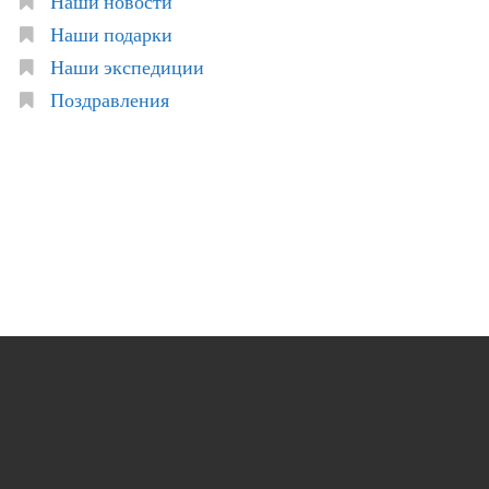
Наши новости
Наши подарки
Наши экспедиции
Поздравления