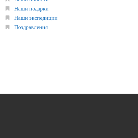
Наши подарки
Наши экспедиции
Поздравления