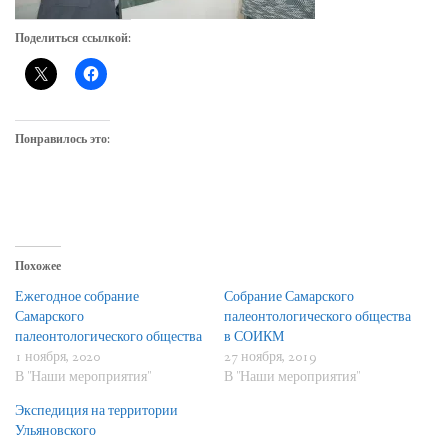
Поделиться ссылкой:
Понравилось это:
Похожее
Ежегодное собрание
Собрание Самарского
Самарского
палеонтологического общества
палеонтологического общества
в СОИКМ
1 ноября, 2020
27 ноября, 2019
В "Наши мероприятия"
В "Наши мероприятия"
Экспедиция на территории
Ульяновского